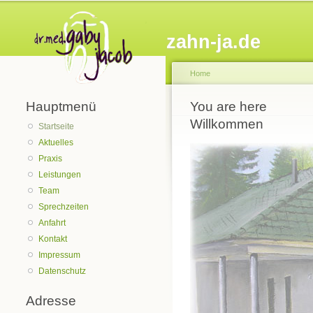
zahn-ja.de
Home
Hauptmenü
You are here
Willkommen
Startseite
Aktuelles
Praxis
Leistungen
Team
Sprechzeiten
Anfahrt
Kontakt
Impressum
Datenschutz
Adresse