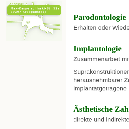
Parodontologie
Erhalten oder Wied
Implantologie
Zusammenarbeit mit
Suprakonstruktionen
herausnehmbarer Z
implantatgetragene
Ästhetische Za
direkte und indirek