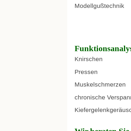
Modellgußtechnik
Funktionsanaly
Knirschen
Pressen
Muskelschmerzen
chronische Verspa
Kiefergelenkgeräus