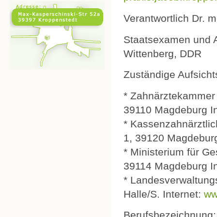
Verantwortlich Dr. 
Staatsexamen und Ap
Wittenberg, DDR
Zuständige Aufsich
* Zahnärztekammer 
39110 Magdeburg In
* Kassenzahnärztlic
1, 39120 Magdeburg
* Ministerium für G
39114 Magdeburg In
* Landesverwaltung
Halle/S. Internet:
ww
Berufsbezeichnung: