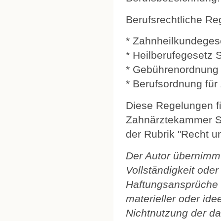
Berufsrechtliche Re
* Zahnheilkundeges
* Heilberufegesetz 
* Gebührenordnung 
* Berufsordnung fü
Diese Regelungen f
Zahnärztekammer Sa
der Rubrik "Recht u
Der Autor übernimmt 
Vollständigkeit oder
Haftungsansprüche 
materieller oder ide
Nichtnutzung der da